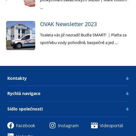
...
OVAK Newsletter 2023
Toaleta vás již nezradí! Buďte SMART! | Plaťte za
spotřebu vody pohodlně, bezpečně a jed ...
Kontakty
Rychlá navigace
Sídlo společnosti
Facebook
Instagram
Videoportál