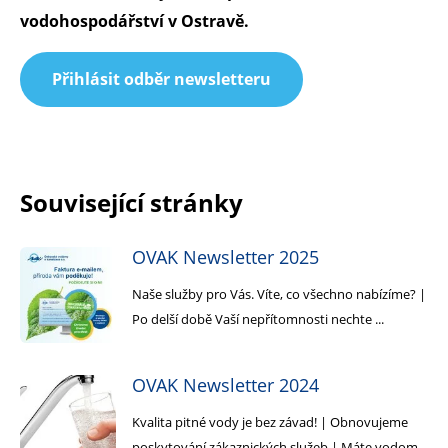
vodohospodářství v Ostravě.
Přihlásit odběr newsletteru
Související stránky
OVAK Newsletter 2025
Naše služby pro Vás. Víte, co všechno nabízíme? |
Po delší době Vaší nepřítomnosti nechte ...
OVAK Newsletter 2024
Kvalita pitné vody je bez závad! | Obnovujeme
poskytování zákaznických služeb | Máte vodom