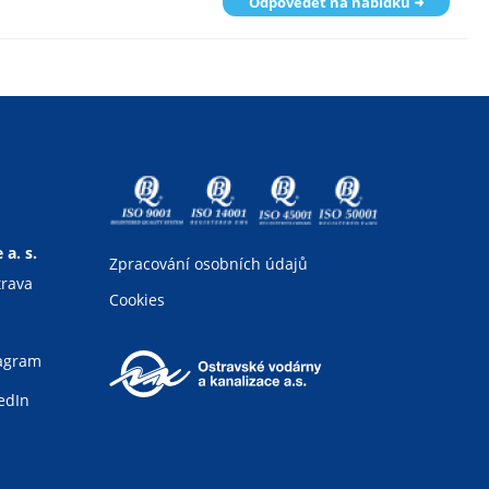
Odpovědět na nabídku
a. s.
Zpracování osobních údajů
trava
Cookies
tagram
edIn