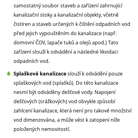
samostatný soubor staveb a zařízení zahrnující
kanalizační stoky a kanalizační objekty, včetně
čistíren a staveb určených k čištění odpadních vod
před jejich vypouštěním do kanalizace (např.
domovní ČOV, lapače tuků a olejů apod.) Tato
zařízení slouží k odvádění a následné likvidaci
odpadních vod.
Splašková kanalizace
slouží k odvádění pouze
splaškových vod (splašků). Do této kanalizace
nesmí být odváděny dešťové vody. Napojení
dešťových (srážkových) vod obvykle způsobí
zahlcení kanalizace, která není pro takové množství
vod dimenzována, a může vést k zatopení níže
položených nemovitostí.