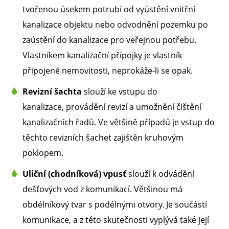
tvořenou úsekem potrubí od vyústění vnitřní
kanalizace objektu nebo odvodnění pozemku po
zaústění do kanalizace pro veřejnou potřebu.
Vlastníkem kanalizační přípojky je vlastník
připojené nemovitosti, neprokáže-li se opak.
Revizní šachta
slouží ke vstupu do
kanalizace, provádění revizí a umožnění čištění
kanalizačních řadů. Ve většině případů je vstup do
těchto revizních šachet zajištěn kruhovým
poklopem.
Uliční (chodníková) vpusť
slouží k odvádění
dešťových vod z komunikací. Většinou má
obdélníkový tvar s podélnými otvory. Je součástí
komunikace, a z této skutečnosti vyplývá také její