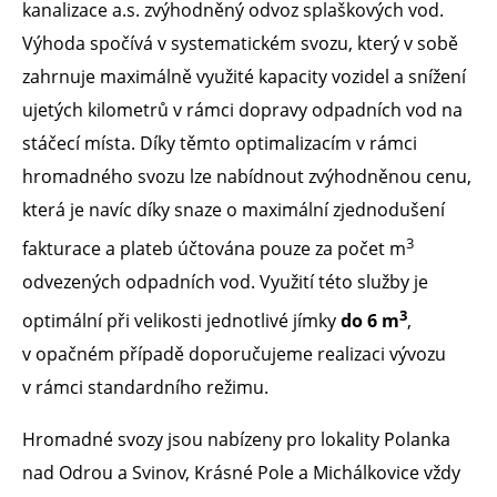
kanalizace a.s. zvýhodněný odvoz splaškových vod.
Výhoda spočívá v systematickém svozu, který v sobě
zahrnuje maximálně využité kapacity vozidel a snížení
ujetých kilometrů v rámci dopravy odpadních vod na
stáčecí místa. Díky těmto optimalizacím v rámci
hromadného svozu lze nabídnout zvýhodněnou cenu,
která je navíc díky snaze o maximální zjednodušení
3
fakturace a plateb účtována pouze za počet m
odvezených odpadních vod. Využití této služby je
3
optimální při velikosti jednotlivé jímky
do 6 m
,
v opačném případě doporučujeme realizaci vývozu
v rámci standardního režimu.
Hromadné svozy jsou nabízeny pro lokality Polanka
nad Odrou a Svinov, Krásné Pole a Michálkovice vždy