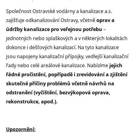
Společnost Ostravské vodárny a kanalizace a.s.
zajišťuje odkanalizování Ostravy, včetně
oprav a
údržby kanalizace pro veřejnou potřebu
–
jednotných nebo splaškových a v některých lokalitách
dokonce i dešťových kanalizací. Na tyto kanalizace
jsou napojeny kanalizační přípojky, vedlejší kanalizační
řady nebo celé areálové kanalizace. Nabízíme
jejich
řádné pročistění, popřípadě i zrevidování a zjištění
skutečné příčiny problémů včetně návrhů na
odstranění (vyčištění, bezvýkopová oprava,
rekonstrukce, apod.).
Upozornění: