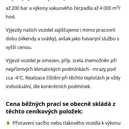
3
až 200 bar a výkony vakuového čerpadla až 4 000 m
/
hod.
Výjezdy našich vozidel zajišťujeme i mimo pracovní
dobu (víkendy a svátky), avšak jako havarijní službu s
vyšší cenou.
Výjezd vozidel je omezen, příp. zcela znemožněn při
nepříznivých klimatických podmínkách - mrazy pod
cca -4°C. Realizace čištění při těchto teplotách je vždy
individuální, dle konkrétních podmínek.
Cena běžných prací se obecně skládá z
těchto ceníkových položek:
Přistavení sacího nebo tlakového vozidla k výkonu