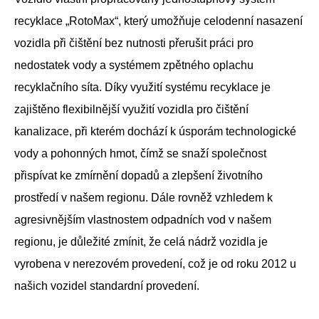
recyklace „RotoMax“, který umožňuje celodenní nasazení
vozidla při čištění bez nutnosti přerušit práci pro
nedostatek vody a systémem zpětného oplachu
recyklačního síta. Díky využití systému recyklace je
zajištěno flexibilnější využití vozidla pro čištění
kanalizace, při kterém dochází k úsporám technologické
vody a pohonných hmot, čímž se snaží společnost
přispívat ke zmírnění dopadů a zlepšení životního
prostředí v našem regionu. Dále rovněž vzhledem k
agresivnějším vlastnostem odpadních vod v našem
regionu, je důležité zmínit, že celá nádrž vozidla je
vyrobena v nerezovém provedení, což je od roku 2012 u
našich vozidel standardní provedení.