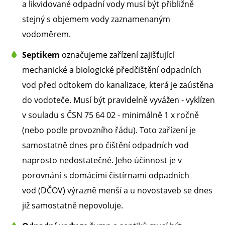
a likvidované odpadní vody musí být přibližně
stejný s objemem vody zaznamenaným
vodoměrem.
Septikem
označujeme zařízení zajišťující
mechanické a biologické předčištění odpadních
vod před odtokem do kanalizace, která je zaústěna
do vodoteče. Musí být pravidelně vyvážen - vyklízen
v souladu s ČSN 75 64 02 - minimálně 1 x ročně
(nebo podle provozního řádu). Toto zařízení je
samostatně dnes pro čištění odpadních vod
naprosto nedostatečné. Jeho účinnost je v
porovnání s domácími čistírnami odpadních
vod (DČOV) výrazně menší a u novostaveb se dnes
již samostatně nepovoluje.