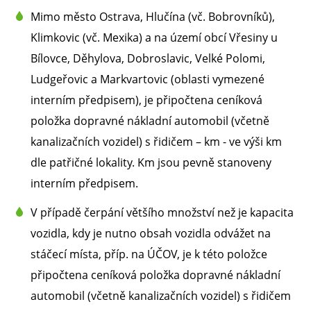
Mimo město Ostrava, Hlučína (vč. Bobrovníků),
Klimkovic (vč. Mexika) a na území obcí Vřesiny u
Bílovce, Děhylova, Dobroslavic, Velké Polomi,
Ludgeřovic a Markvartovic (oblasti vymezené
interním předpisem), je připočtena ceníková
položka dopravné nákladní automobil (včetně
kanalizačních vozidel) s řidičem – km - ve výši km
dle patřičné lokality. Km jsou pevně stanoveny
interním předpisem.
V případě čerpání většího množství než je kapacita
vozidla, kdy je nutno obsah vozidla odvážet na
stáčecí místa, příp. na ÚČOV, je k této položce
připočtena ceníková položka dopravné nákladní
automobil (včetně kanalizačních vozidel) s řidičem