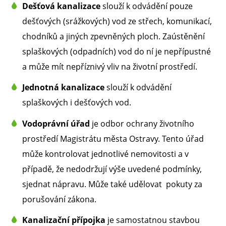
Dešťová kanalizace
slouží k odvádění pouze
dešťových (srážkových) vod ze střech, komunikací,
chodníků a jiných zpevněných ploch. Zaústěnění
splaškových (odpadních) vod do ní je nepřípustné
a může mít nepříznivý vliv na životní prostředí.
Jednotná kanalizace
slouží k odvádění
splaškových i dešťových vod.
Vodoprávní úřad
je odbor ochrany životního
prostředí Magistrátu města Ostravy. Tento úřad
může kontrolovat jednotlivé nemovitosti a v
případě, že nedodržují výše uvedené podmínky,
sjednat nápravu. Může také udělovat pokuty za
porušování zákona.
Kanalizační přípojka
je samostatnou stavbou