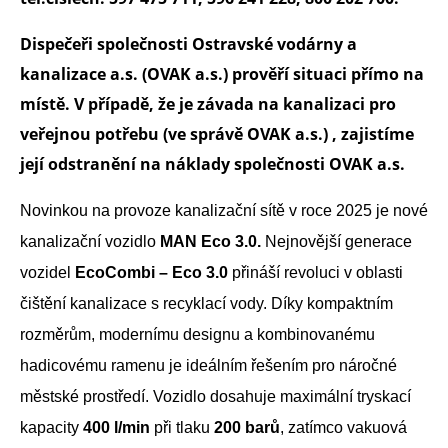
Dispečeři společnosti Ostravské vodárny a
kanalizace a.s. (OVAK a.s.) prověří situaci přímo na
místě. V případě, že je závada na kanalizaci pro
veřejnou potřebu (ve správě OVAK a.s.) , zajistíme
její odstranění na náklady společnosti OVAK a.s.
Novinkou na provoze kanalizační sítě v roce 2025 je nové
kanalizační vozidlo
MAN Eco 3.0.
Nejnovější generace
vozidel
EcoCombi – Eco 3.0
přináší revoluci v oblasti
čištění kanalizace s recyklací vody. Díky kompaktním
rozměrům, modernímu designu a kombinovanému
hadicovému ramenu je ideálním řešením pro náročné
městské prostředí. Vozidlo dosahuje maximální tryskací
kapacity
400 l/min
při tlaku
200 barů
, zatímco vakuová