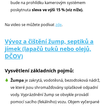
bude na prohlídku kamerovým systémem
poskytnuta
sleva ve výši 15 % (viz níže).
Na video se můžete podívat
zde
.
Vývoz a čištění žump, septiků a
jímek (lapačů tuků nebo olejů,
DČOV)
Vysvětlení základních pojmů:
Žumpa
je zakrytá, vodotěsná, bezodtoková nádrž,
ve které jsou shromažďovány splaškové odpadní
vody. Vyprázdnění žump se obvykle provádí
pomocí sacího (fekálního) vozu. Objem vyčerpané