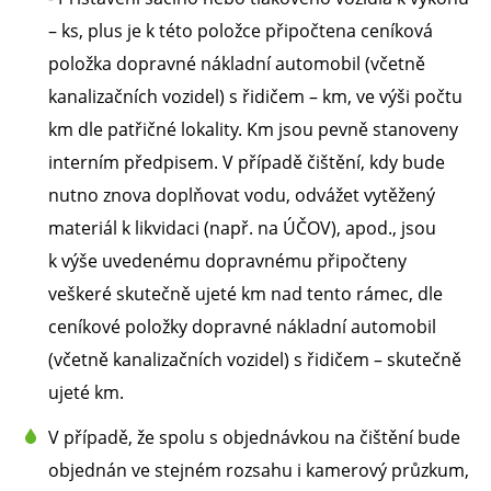
– ks, plus je k této položce připočtena ceníková
položka dopravné nákladní automobil (včetně
kanalizačních vozidel) s řidičem – km, ve výši počtu
km dle patřičné lokality. Km jsou pevně stanoveny
interním předpisem. V případě čištění, kdy bude
nutno znova doplňovat vodu, odvážet vytěžený
materiál k likvidaci (např. na ÚČOV), apod., jsou
k výše uvedenému dopravnému připočteny
veškeré skutečně ujeté km nad tento rámec, dle
ceníkové položky dopravné nákladní automobil
(včetně kanalizačních vozidel) s řidičem – skutečně
ujeté km.
V případě, že spolu s objednávkou na čištění bude
objednán ve stejném rozsahu i kamerový průzkum,