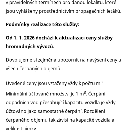
v pravidelných termínech pro danou lokalitu, které
jsou vyhlášeny prostřednictvím propagačních letáků.
Podmínky realizace této služby:
Od 1. 1. 2026 dochází k aktualizaci ceny služby
hromadných vývozů.
Dovolujeme si zejména upozornit na navýšení ceny u
všech čerpaných objemů .
3
Uvedené ceny jsou vztaženy vždy k počtu m
.
3
Minimální účtované množství je 1 m
. Čerpání
odpadních vod přesahující kapacitu vozidla je vždy
účtováno jako samostatné čerpání. Rozdělení
čerpaného objemu tak závisí na kapacitě vozidla a
velikosti jímky: