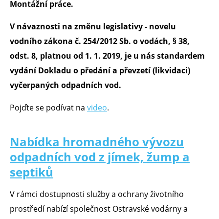
Montážní práce.
V návaznosti na změnu legislativy - novelu
vodního zákona č. 254/2012 Sb. o vodách, § 38,
odst. 8, platnou od 1. 1. 2019, je u nás standardem
vydání Dokladu o předání a převzetí (likvidaci)
vyčerpaných odpadních vod.
Pojďte se podívat na
video
.
Nabídka hromadného vývozu
odpadních vod z jímek, žump a
septiků
V rámci dostupnosti služby a ochrany životního
prostředí nabízí společnost Ostravské vodárny a