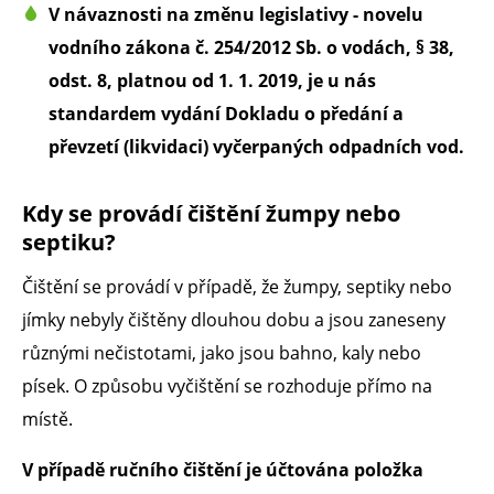
V návaznosti na změnu legislativy - novelu
vodního zákona č. 254/2012 Sb. o vodách, § 38,
odst. 8, platnou od 1. 1. 2019, je u nás
standardem vydání Dokladu o předání a
převzetí (likvidaci) vyčerpaných odpadních vod.
Kdy se provádí čištění žumpy nebo
septiku?
Čištění se provádí v případě, že žumpy, septiky nebo
jímky nebyly čištěny dlouhou dobu a jsou zaneseny
různými nečistotami, jako jsou bahno, kaly nebo
písek. O způsobu vyčištění se rozhoduje přímo na
místě.
V případě ručního čištění je účtována položka