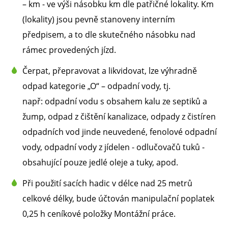
– km - ve výši násobku km dle patřičné lokality. Km
(lokality) jsou pevně stanoveny interním
předpisem, a to dle skutečného násobku nad
rámec provedených jízd.
Čerpat, přepravovat a likvidovat, lze výhradně
odpad kategorie „O“ – odpadní vody, tj.
např: odpadní vodu s obsahem kalu ze septiků a
žump, odpad z čištění kanalizace, odpady z čistíren
odpadních vod jinde neuvedené, fenolové odpadní
vody, odpadní vody z jídelen - odlučovačů tuků -
obsahující pouze jedlé oleje a tuky, apod.
Při použití sacích hadic v délce nad 25 metrů
celkové délky, bude účtován manipulační poplatek
0,25 h ceníkové položky Montážní práce.