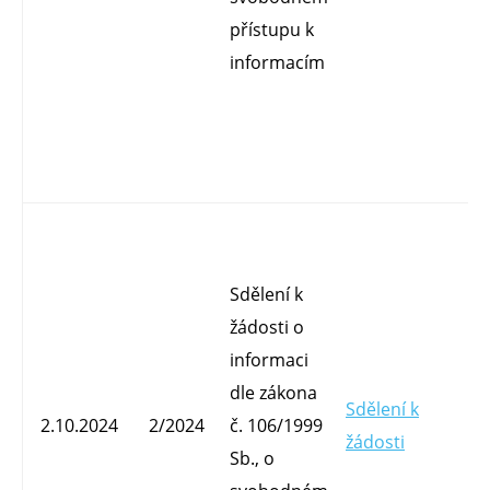
přístupu k
informacím
Sdělení k
žádosti o
informaci
dle zákona
Sdělení k
Mg
2.10.2024
2/2024
č. 106/1999
žádosti
O
Sb., o