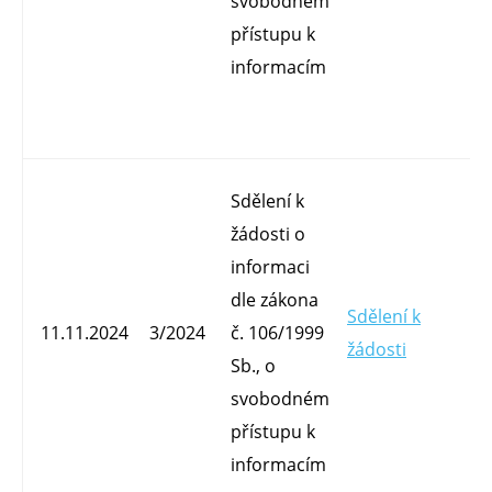
svobodném
přístupu k
informacím
Sdělení k
žádosti o
informaci
dle zákona
Sdělení k
Mg
11.11.2024
3/2024
č. 106/1999
žádosti
O
Sb., o
svobodném
přístupu k
informacím