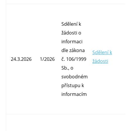
Sdělení k
žádosti o
informaci
dle zákona
Sdělení k
Mg
24.3.2026
1/2026
č. 106/1999
žádosti
O
Sb., o
svobodném
přístupu k
informacím