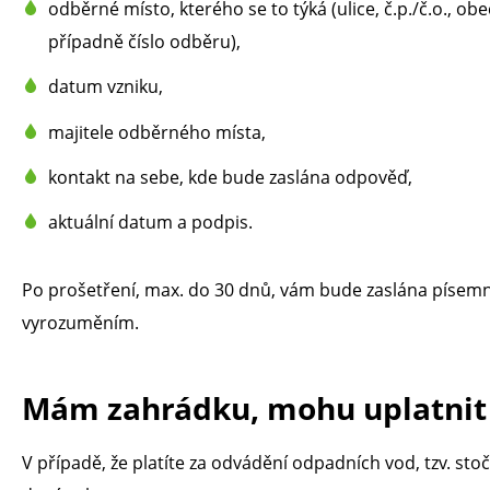
odběrné místo, kterého se to týká (ulice, č.p./č.o., ob
případně číslo odběru),
datum vzniku,
majitele odběrného místa,
kontakt na sebe, kde bude zaslána odpověď,
aktuální datum a podpis.
Po prošetření, max. do 30 dnů, vám bude zaslána písem
vyrozuměním.
Mám zahrádku, mohu uplatnit 
V případě, že platíte za odvádění odpadních vod, tzv. 