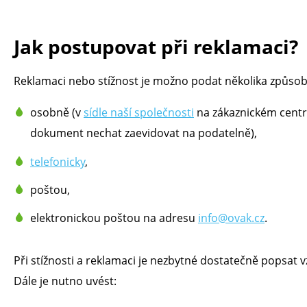
Jak postupovat při reklamaci?
Reklamaci nebo stížnost je možno podat několika způsob
osobně (v
sídle naší společnosti
na zákaznickém centr
dokument nechat zaevidovat na podatelně),
telefonicky
,
poštou,
elektronickou poštou na adresu
info@ovak.cz
.
Při stížnosti a reklamaci je nezbytné dostatečně popsat v
Dále je nutno uvést: