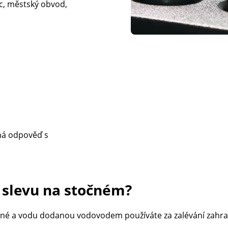
ec, městský obvod,
ná odpověď s
slevu na stočném?
stočné a vodu dodanou vodovodem používáte za zalévání zahr