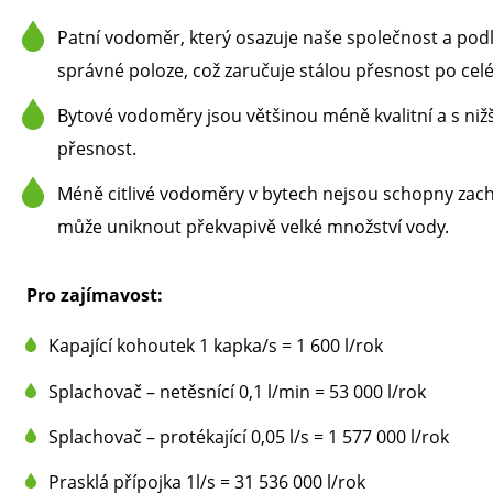
Patní vodoměr, který osazuje naše společnost a podl
správné poloze, což zaručuje stálou přesnost po ce
Bytové vodoměry jsou většinou méně kvalitní a s niž
přesnost.
Méně citlivé vodoměry v bytech nejsou schopny zachy
může uniknout překvapivě velké množství vody.
Pro zajímavost:
Kapající kohoutek 1 kapka/s = 1 600 l/rok
Splachovač – netěsnící 0,1 l/min = 53 000 l/rok
Splachovač – protékající 0,05 l/s = 1 577 000 l/rok
Prasklá přípojka 1l/s = 31 536 000 l/rok