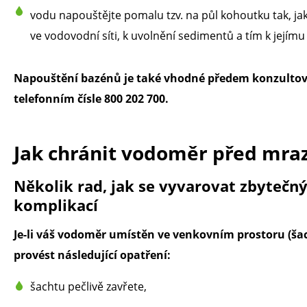
vodu napouštějte pomalu tzv. na půl kohoutku tak, ja
ve vodovodní síti, k uvolnění sedimentů a tím k jejímu 
Napouštění bazénů je také vhodné předem konzultovat
telefonním čísle 800 202 700.
Jak chránit vodoměr před mr
Několik rad, jak se vyvarovat zbytečn
komplikací
Je-li váš vodoměr umístěn ve venkovním prostoru (š
provést následující opatření:
šachtu pečlivě zavřete,