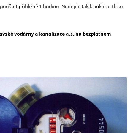
pouštět přibližně 1 hodinu. Nedojde tak k poklesu tlaku
avské vodárny a kanalizace a.s. na bezplatném