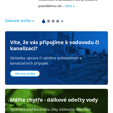
pravidelnou úd ...
Více
Zobrazit archiv
Víte, že vás připojíme k vodovodu či
kanalizaci?
Výstavba, oprava či výměna vodovodních a
kanalizačních přípojek.
Všechny služby
Měřte chytře - dálkové odečty vody
Spotřeba pod kontrolou díky dálkovým odečtům