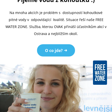
Na mnoha akcích je problém s dostupností kohoutkové
pitné vody v odpovídající kvalitě. Situace řeší naše FREE
WATER ZONE. Služba, kterou OVAK přináší účastníkům akcí v
Ostrava a nejblížším okolí.
O co jde?