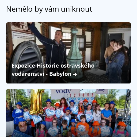
Nemělo by vám uniknout
Expozice Historie ostravského
vodárenství - Babylon