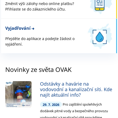
Změnit výši zálohy nebo online platbu?
Přihlaste se do zákaznického účtu.
Vyjadřování
Přejděte do aplikace a podejte žádost o
vyjádření.
Novinky ze světa OVAK
Odstávky a havárie na
vodovodní a kanalizační síti. Kde
najít aktuální info?
29. 7. 2026
Pro zajištění spolehlivých
dodávek pitné vody a bezpečného provozu
vodovodní a kanalizační sítě provádíme