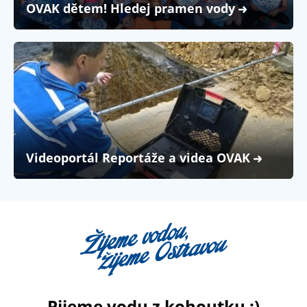
OVAK dětem! Hledej pramen vody
Videoportál Reportáže a videa OVAK
Pijeme vodu z kohoutku :)