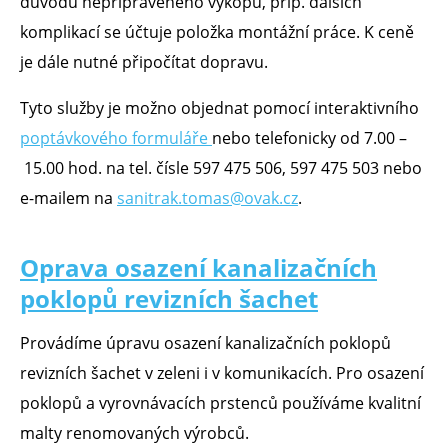
důvodu nepřipraveného výkopu, příp. dalších
komplikací se účtuje položka montážní práce. K ceně
je dále nutné připočítat dopravu.
Tyto služby je možno objednat pomocí interaktivního
poptávkového formuláře
nebo telefonicky od 7.00 –
15.00 hod. na tel. čísle 597 475 506, 597 475 503 nebo
e-mailem na
sanitrak.tomas@ovak.cz
.
Oprava osazení kanalizačních
poklopů revizních šachet
Provádíme úpravu osazení kanalizačních poklopů
revizních šachet v zeleni i v komunikacích. Pro osazení
poklopů a vyrovnávacích prstenců používáme kvalitní
malty renomovaných výrobců.