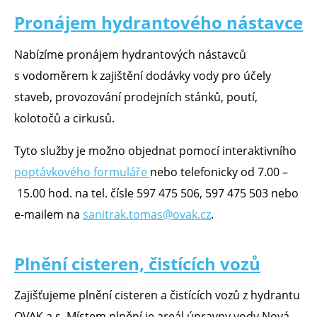
Pronájem hydrantového nástavce
Nabízíme pronájem hydrantových nástavců
s vodoměrem k zajištění dodávky vody pro účely
staveb, provozování prodejních stánků, poutí,
kolotočů a cirkusů.
Tyto služby je možno objednat pomocí interaktivního
poptávkového formuláře
nebo telefonicky od 7.00 –
15.00 hod. na tel. čísle 597 475 506, 597 475 503 nebo
e-mailem na
sanitrak.tomas@ovak.cz
.
Plnění cisteren, čistících vozů
Zajišťujeme plnění cisteren a čistících vozů z hydrantu
OVAK a.s. Místem plnění je areál úpravny vody Nová