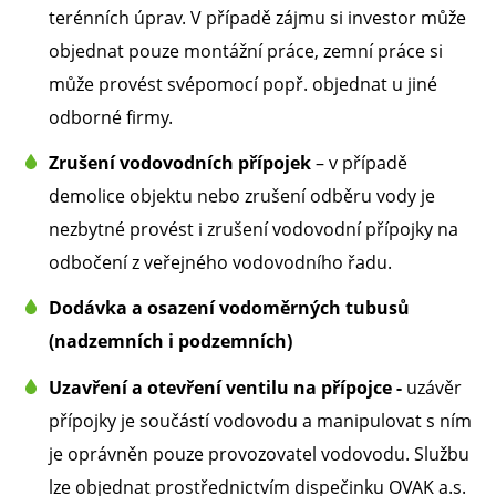
terénních úprav. V případě zájmu si investor může
objednat pouze montážní práce, zemní práce si
může provést svépomocí popř. objednat u jiné
odborné firmy.
Zrušení vodovodních přípojek
– v případě
demolice objektu nebo zrušení odběru vody je
nezbytné provést i zrušení vodovodní přípojky na
odbočení z veřejného vodovodního řadu.
Dodávka a osazení vodoměrných tubusů
(nadzemních i podzemních)
Uzavření a otevření ventilu na přípojce -
u
závěr
přípojky je součástí vodovodu a manipulovat s ním
je oprávněn pouze provozovatel vodovodu. Službu
lze objednat prostřednictvím dispečinku OVAK a.s.