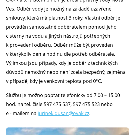
Ves. Odběr vody je možný na základě uzavřené
smlouvy, která má platnost 3 roky. Vlastní odběr je
prováděn samostatně odběratelem pomocí jeho
cisterny na vodu a jiných nástrojů potřebných
k provedení odběru. Odběr může být proveden
v kterýkoliv den a hodinu dle potřeb odběratele.
Výjimkou jsou případy, kdy je odběr z technických
důvodů nemožný nebo není zcela bezpečný, zejména
v případě, kdy je venkovní teplota pod 0°C.
Službu je možno poptat telefonicky od 7.00 – 15.00
hod. na tel. čísle 597 475 537, 597 475 523 nebo
e - mailem na
jurinek.dusan@ovak.cz
.