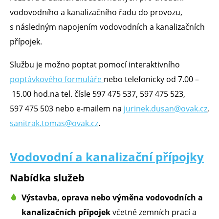
vodovodního a kanalizačního řadu do provozu,
s následným napojením vodovodních a kanalizačních
přípojek.
Službu je možno poptat pomocí interaktivního
poptávkového formuláře
nebo telefonicky od 7.00 –
15.00 hod.na tel. čísle 597 475 537, 597 475 523,
597 475 503 nebo e-mailem na
jurinek.dusan@ovak.cz
,
sanitrak.tomas@ovak.cz
.
Vodovodní a kanalizační přípojky
Nabídka služeb
Výstavba, oprava nebo výměna vodovodních a
kanalizačních přípojek
včetně zemních prací a