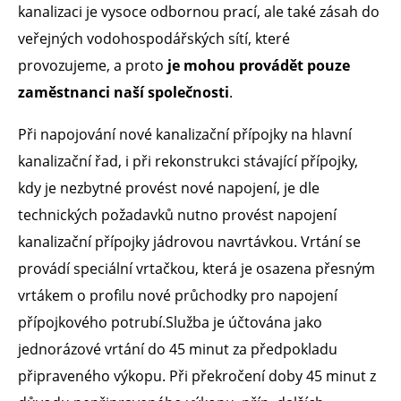
kanalizaci je vysoce odbornou prací, ale také zásah do
veřejných vodohospodářských sítí, které
provozujeme, a proto
je mohou provádět pouze
zaměstnanci naší společnosti
.
Při napojování nové kanalizační přípojky na hlavní
kanalizační řad, i při rekonstrukci stávající přípojky,
kdy je nezbytné provést nové napojení, je dle
technických požadavků nutno provést napojení
kanalizační přípojky jádrovou navrtávkou. Vrtání se
provádí speciální vrtačkou, která je osazena přesným
vrtákem o profilu nové průchodky pro napojení
přípojkového potrubí.Služba je účtována jako
jednorázové vrtání do 45 minut za předpokladu
připraveného výkopu. Při překročení doby 45 minut z