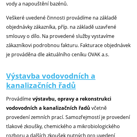
vody a napouštění bazénů.
Veškeré uvedené činnosti provádíme na základě
objednávky zákazníka, příp. na základě uzavřené
smlouvy o dílo. Na provedené služby vystavíme
zákazníkovi podrobnou fakturu. Fakturace objednávek
je prováděna dle aktuálního ceníku OVAK a.s.
Výstavba vodovodních a
kanalizačních řadů
Provádíme
výstavbu, opravy a rekonstrukci
vodovodních a kanalizačních řadů
včetně
provedení zemních prací. Samozřejmostí je provedení
tlakové zkoušky, chemického a mikrobiologického
rozboru a dalších zkoušek nutných pro uvedení