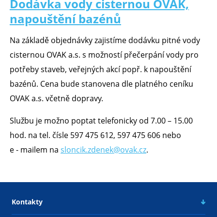
Dodávka vody cisternou OVAK,
napouštění bazénů
Na základě objednávky zajistíme dodávku pitné vody
cisternou OVAK a.s. s možností přečerpání vody pro
potřeby staveb, veřejných akcí popř. k napouštění
bazénů. Cena bude stanovena dle platného ceníku
OVAK a.s. včetně dopravy.
Službu je možno poptat telefonicky od 7.00 – 15.00
hod. na tel. čísle 597 475 612, 597 475 606 nebo
e - mailem na
sloncik.zdenek@ovak.cz
.
Kontakty