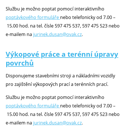
Službu je možno poptat pomocí interaktivního
poptávkového formuláře
nebo telefonicky od 7.00 –
15.00 hod. na tel. čísle 597 475 537, 597 475 523 nebo
e-mailem na
jurinek.dusan@ovak.cz
.
Výkopové práce a terénní úpravy
povrchů
Disponujeme stavebními stroji a nákladními vozidly
pro zajištění výkopových prací a terénních prací.
Službu je možno poptat pomocí interaktivního
poptávkového formuláře
nebo telefonicky od 7.00 –
15.00 hod. na tel. čísle 597 475 537, 597 475 523 nebo
e-mailem na
jurinek.dusan@ovak.cz
.