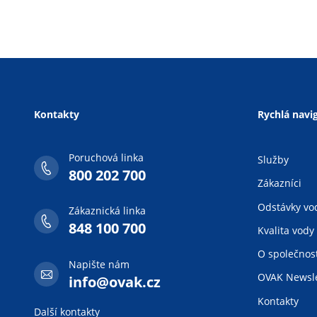
Kontakty
Rychlá navi
Poruchová linka
Služby
800 202 700
Zákazníci
Odstávky vo
Zákaznická linka
848 100 700
Kvalita vody
O společnost
Napište nám
OVAK Newsle
info@ovak.cz
Kontakty
Další kontakty