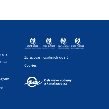
a. s.
Zpracování osobních údajů
trava
Cookies
tagram
edIn