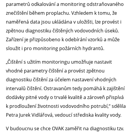
parametrů odkalování a monitoring odstraňovaného
znečištění během proplachu. Vzhledem k tomu, že
naměřená data jsou ukládána v uložišti, lze provést i
zpětnou diagnostiku čištěných vodovodních úseků.
Zařízení je přizpůsobeno k odebírání vzorků a může
sloužit i pro monitoring požárních hydrantů.
„Čištění s užitím monitoringu umožňuje nastavit
vhodné parametry čištění a provést zpětnou
diagnostiku čištění za účelem nastavení vhodných
intervalů čištění. Ostravanům tedy pomáhá k zajištění
dodávky pitné vody o trvalé kvalitě a zároveň přispívá
k prodloužení životnosti vodovodního potrubí,“ sdělila
Petra Jurek Vidlářová, vedoucí střediska kvality vody.
V budoucnu se chce OVAK zaměřit na diagnostiku tzv.