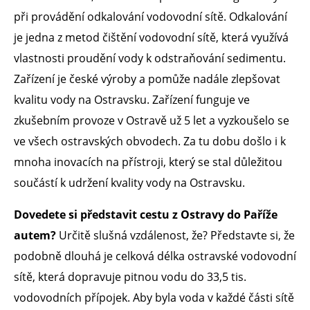
při provádění odkalování vodovodní sítě. Odkalování
je jedna z metod čištění vodovodní sítě, která využívá
vlastnosti proudění vody k odstraňování sedimentu.
Zařízení je české výroby a pomůže nadále zlepšovat
kvalitu vody na Ostravsku. Zařízení funguje ve
zkušebním provoze v Ostravě už 5 let a vyzkoušelo se
ve všech ostravských obvodech. Za tu dobu došlo i k
mnoha inovacích na přístroji, který se stal důležitou
součástí k udržení kvality vody na Ostravsku.
Dovedete si představit cestu z Ostravy do Paříže
autem?
Určitě slušná vzdálenost, že? Představte si, že
podobně dlouhá je celková délka ostravské vodovodní
sítě, která dopravuje pitnou vodu do 33,5 tis.
vodovodních přípojek. Aby byla voda v každé části sítě