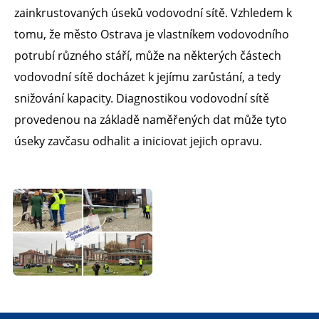
zainkrustovaných úseků vodovodní sítě. Vzhledem k
tomu, že město Ostrava je vlastníkem vodovodního
potrubí různého stáří, může na některých částech
vodovodní sítě docházet k jejímu zarůstání, a tedy
snižování kapacity. Diagnostikou vodovodní sítě
provedenou na základě naměřených dat může tyto
úseky zavčasu odhalit a iniciovat jejich opravu.