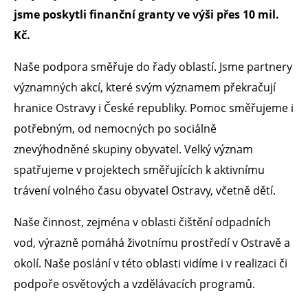
jsme poskytli finanční granty ve výši přes 10 mil.
Kč.
Naše podpora směřuje do řady oblastí. Jsme partnery
významných akcí, které svým významem překračují
hranice Ostravy i České republiky. Pomoc směřujeme i
potřebným, od nemocných po sociálně
znevýhodněné skupiny obyvatel. Velký význam
spatřujeme v projektech směřujících k aktivnímu
trávení volného času obyvatel Ostravy, včetně dětí.
Naše činnost, zejména v oblasti čištění odpadních
vod, výrazně pomáhá životnímu prostředí v Ostravě a
okolí. Naše poslání v této oblasti vidíme i v realizaci či
podpoře osvětových a vzdělávacích programů.