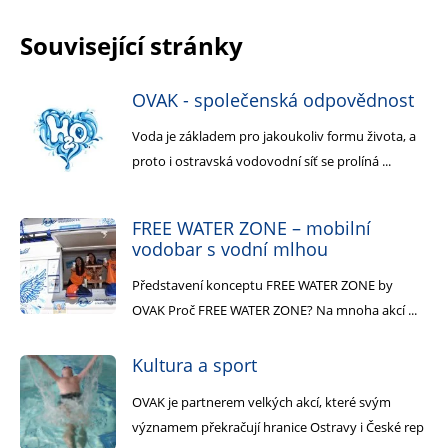
Související stránky
OVAK - společenská odpovědnost
Voda je základem pro jakoukoliv formu života, a
proto i ostravská vodovodní síť se prolíná ...
FREE WATER ZONE – mobilní
vodobar s vodní mlhou
Představení konceptu FREE WATER ZONE by
OVAK Proč FREE WATER ZONE? Na mnoha akcí ...
Kultura a sport
OVAK je partnerem velkých akcí, které svým
významem překračují hranice Ostravy i České rep