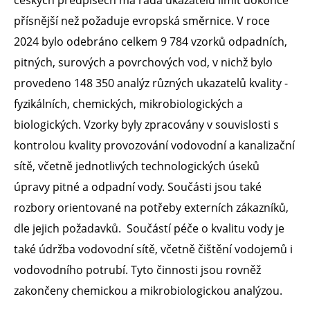
přísnější než požaduje evropská směrnice. V roce
2024 bylo odebráno celkem 9 784 vzorků odpadních,
pitných, surových a povrchových vod, v nichž bylo
provedeno 148 350 analýz různých ukazatelů kvality -
fyzikálních, chemických, mikrobiologických a
biologických. Vzorky byly zpracovány v souvislosti s
kontrolou kvality provozování vodovodní a kanalizační
sítě, včetně jednotlivých technologických úseků
úpravy pitné a odpadní vody. Součásti jsou také
rozbory orientované na potřeby externích zákazníků,
dle jejich požadavků. Součástí péče o kvalitu vody je
také údržba vodovodní sítě, včetně čištění vodojemů i
vodovodního potrubí. Tyto činnosti jsou rovněž
zakončeny chemickou a mikrobiologickou analýzou.