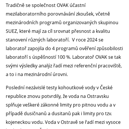
Tradičně se společnost OVAK účastní
mezilaboratorního porovnávání zkoušek, včetně
mezinárodních programů organizovaných skupinou
SUEZ, které mají za cíl srovnat přesnost a kvalitu
stanovení různých laboratoří. V roce 2024 se
laboratoř zapojila do 4 programů ověření způsobilosti
laboratoří s úspěšností 100 %. Laboratoř OVAK se tak
svými výsledky analýz řadí mezi referenční pracoviště,
a to i na mezinárodní úrovni.
Poslední nezávislé testy kohoutkové vody v České
republice znovu potvrdily, že voda na Ostravsku
splňuje veškeré zákonné limity pro pitnou vodu a v
případě dusičnanů a dusitanů pak i limity pro tzv.
kojeneckou vodu. Voda v Ostravě se řadí mezi vysoce