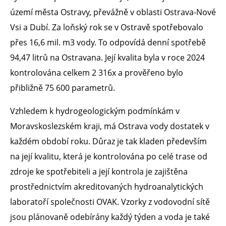
území města Ostravy, převážně v oblasti Ostrava-Nové
Vsi a Dubí. Za loňský rok se v Ostravě spotřebovalo
přes 16,6 mil. m3 vody. To odpovídá denní spotřebě
94,47 litrů na Ostravana. Její kvalita byla v roce 2024
kontrolována celkem 2 316x a prověřeno bylo
přibližně 75 600 parametrů.
Vzhledem k hydrogeologickým podmínkám v
Moravskoslezském kraji, má Ostrava vody dostatek v
každém období roku. Důraz je tak kladen především
na její kvalitu, která je kontrolována po celé trase od
zdroje ke spotřebiteli a její kontrola je zajištěna
prostřednictvím akreditovaných hydroanalytických
laboratoří společnosti OVAK. Vzorky z vodovodní sítě
jsou plánovaně odebírány každý týden a voda je také