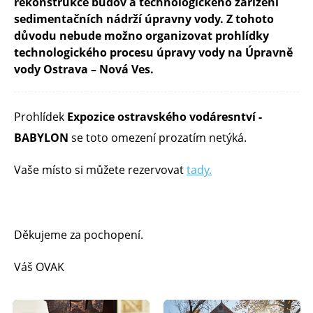
rekonstrukce budov a technologického zařízení
sedimentačních nádrží úpravny vody. Z tohoto
důvodu nebude možno organizovat prohlídky
technologického procesu úpravy vody na Úpravně
vody Ostrava – Nová Ves.
Prohlídek
Expozice ostravského vodáresntví -
BABYLON
se toto omezení prozatím netýká.
Vaše místo si můžete rezervovat
tady.
Děkujeme za pochopení.
Váš OVAK