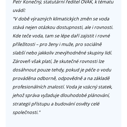
Petr Konečný, statutární ředitel OVAK, k tématu
uvádí:
"V době výrazných klimatických změn se voda
stává nejen otázkou dostupnosti, ale i rovnosti.
Kde teče voda, tam se lépe daří zajistit i rovné
příležitosti – pro ženy i muže, pro sociálně
slabší nebo jakkoliv znevýhodněné skupiny lidí.
Zároveň však platí, že skutečné rovnosti lze
dosáhnout pouze tehdy, pokud je péče o vodu
prováděna odborně, odpovědně a na základě
profesionálních znalostí. Voda je vzácný statek,
jehož správa vyžaduje dlouhodobé plánování,
strategii přístupu a budování osvěty celé
společnosti."