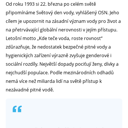
Od roku 1993 si 22. března po celém světě
připomínáme Světový den vody, vyhlášený OSN. Jeho
cílem je upozornit na zásadní význam vody pro život a
na přetrvávající globální nerovnosti v jejím přístupu.
Letošní motto „Kde teče voda, roste rovnost“
zdůrazňuje, že nedostatek bezpečné pitné vody a
hygienických zařízení výrazně zvyšuje genderové i
sociální rozdíly. Největší dopady pociťují ženy, dívky a
nejchudší populace. Podle mezinárodních odhadů
nemá více než miliarda lidí na světě přístup k
nezávadné pitné vodě.