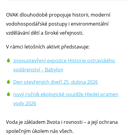
OVAK dlouhodobě propojuje historii, moderní
vodohospodářské postupy i environmentální
vzdělávání dětí a široké veřejnosti.
V rámci letošních aktivit představuje:
znovuotevření expozice Historie ostravského
vodárenství – Babylon
Den otevřených dveří 25. dubna 2026
nový ročník ekologické soutěže Hledej pramen
vody 2026
Voda je základem života i rovnosti – a její ochrana
společným úkolem nás všech.