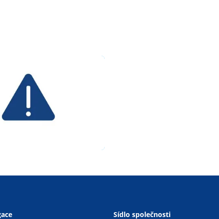
gace
Sídlo společnosti