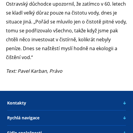
Ostravský důchodce upozornil, že zatímco v 60. letech
se kladl velký důraz pouze na čistotu vody, dnes je
situace jiná. „Pořád se mluvilo jen o čistotě pitné vody,
tomu se podřizovalo všechno, takže když jsme pak
chtěli něco investovat v čistírně, kolikrát nebyly
peníze. Dnes se naštěstí myslí hodně na ekologii a
čištění vod.“
Text: Pavel Karban, Právo
Kontakty
Rychlá navigace
Sídlo společnosti