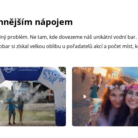
ennějším nápojem
elný problém. Ne tam, kde dovezeme náš unikátní vodní bar.
obar si získal velkou oblibu u pořadatelů akcí a počet míst, 