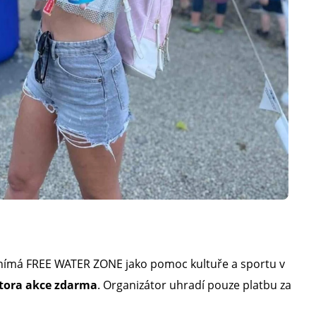
nímá FREE WATER ZONE jako pomoc kultuře a sportu v
átora akce zdarma
. Organizátor uhradí pouze platbu za