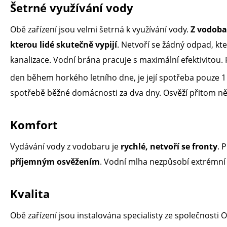
Šetrné využívání vody
Obě zařízení jsou velmi šetrná k využívání vody.
Z vodoba
kterou lidé skutečně vypijí
. Netvoří se žádný odpad, kt
kanalizace. Vodní brána pracuje s maximální efektivitou. 
den během horkého letního dne, je její spotřeba pouze 
spotřebě běžné domácnosti za dva dny. Osvěží přitom někol
Komfort
Vydávání vody z vodobaru je
rychlé, netvoří se fronty
. 
příjemným osvěžením
. Vodní mlha nezpůsobí extrémní
Kvalita
Obě zařízení jsou instalována specialisty ze společnosti O