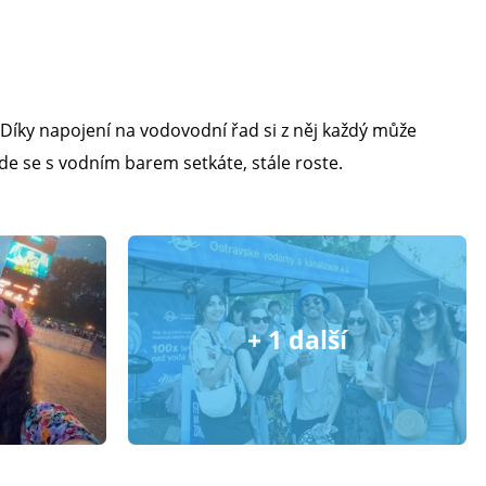
 Díky napojení na vodovodní řad si z něj každý může
kde se s vodním barem setkáte, stále roste.