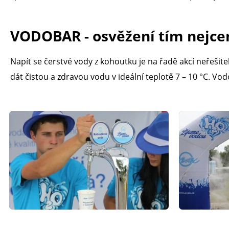
VODOBAR - osvěžení tím nejc
Napít se čerstvé vody z kohoutku je na řadě akcí neřešit
dát čistou a zdravou vodu v ideální teplotě 7 – 10 °C. Vod