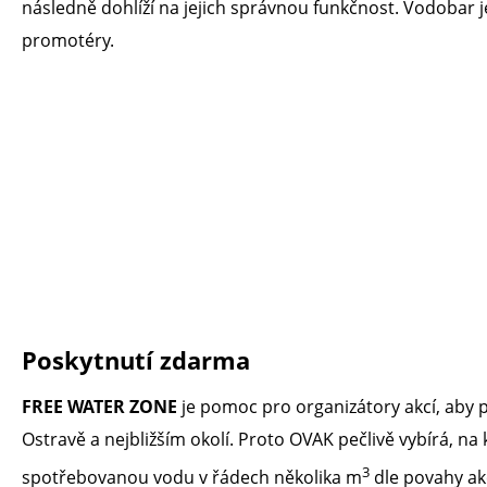
následně dohlíží na jejich správnou funkčnost. Vodobar
promotéry.
Poskytnutí zdarma
FREE WATER ZONE
je pomoc pro organizátory akcí, aby 
Ostravě a nejbližším okolí. Proto OVAK pečlivě vybírá, na
3
spotřebovanou vodu v řádech několika m
dle povahy akce.​​