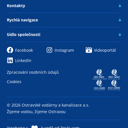
Kontakty
Rychlá navigace
Sídlo společnosti
Facebook
Instagram
Videoportál
LinkedIn
Zpracování osobních údajů
Cookies
© 2026 Ostravské vodárny a kanalizace a.s.
Žijeme vodou, žijeme Ostravou
Vyrobeno s
k vodě od
Poski.com
.