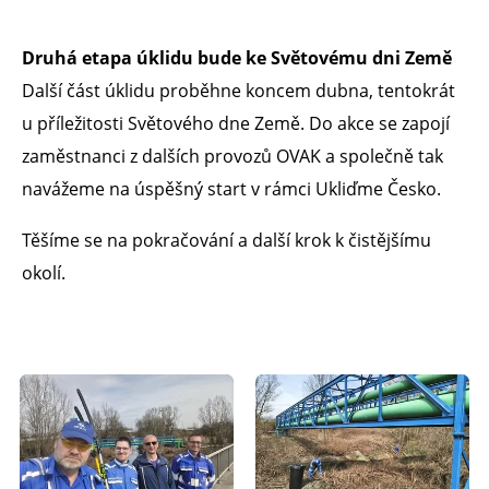
Druhá etapa úklidu bude ke Světovému dni Země
Další část úklidu proběhne koncem dubna, tentokrát
u příležitosti Světového dne Země. Do akce se zapojí
zaměstnanci z dalších provozů OVAK a společně tak
navážeme na úspěšný start v rámci Ukliďme Česko.
Těšíme se na pokračování a další krok k čistějšímu
okolí.