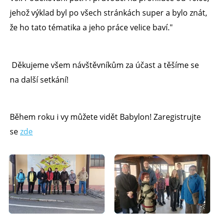
jehož výklad byl po všech stránkách super a bylo znát,
že ho tato tématika a jeho práce velice baví."
Děkujeme všem návštěvníkům za účast a těšíme se
na další setkání!
Během roku i vy můžete vidět Babylon! Zaregistrujte
se
zde