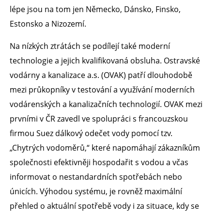
lépe jsou na tom jen Německo, Dánsko, Finsko,
Estonsko a Nizozemí.
Na nízkých ztrátách se podílejí také moderní
technologie a jejich kvalifikovaná obsluha. Ostravské
vodárny a kanalizace a.s. (OVAK) patří dlouhodobě
mezi průkopníky v testování a využívání moderních
vodárenských a kanalizačních technologií. OVAK mezi
prvními v ČR zavedl ve spolupráci s francouzskou
firmou Suez dálkový odečet vody pomocí tzv.
„Chytrých vodoměrů,“ které napomáhají zákazníkům
společnosti efektivněji hospodařit s vodou a včas
informovat o nestandardních spotřebách nebo
únicích. Výhodou systému, je rovněž maximální
přehled o aktuální spotřebě vody i za situace, kdy se