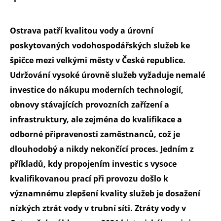
Ostrava patří kvalitou vody a úrovní
poskytovaných vodohospodářských služeb ke
špičce mezi velkými městy v České republice.
Udržování vysoké úrovně služeb vyžaduje nemalé
investice do nákupu moderních technologií,
obnovy stávajících provozních zařízení a
infrastruktury, ale zejména do kvalifikace a
odborné připravenosti zaměstnanců, což je
dlouhodobý a nikdy nekončící proces. Jedním z
příkladů, kdy propojením investic s vysoce
kvalifikovanou prací při provozu došlo k
významnému zlepšení kvality služeb je dosažení
nízkých ztrát vody v trubní síti. Ztráty vody v