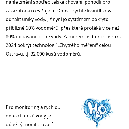
náhle změní spotřebitelské chování, pohodlí pro
zákazníka a rozšiřuje možnosti rychle kvantifikovat i
odhalit úniky vody. Již nyní je systémem pokryto
přibližně 60% vodoměrů, přes které protéká více než
80% dodávané pitné vody. Záměrem je do konce roku
2024 pokrýt technologií „Chytrého měření“ celou
Ostravu, tj. 32 000 kusů vodoměrů.
Pro monitoring a rychlou
detekci úniků vody je
důležitý monitorovací