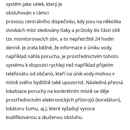
systém jako celek, který je
obsluhován v rámci
provozu centrálního dispečinku, kdy jsou na několika
stovkách míst sledovány tlaky a průtoky do části sítě
tzv. monitorovacích zón, a to nepřetržitě 24 hodin
denně. Je zcela běžné, že informace o úniku vody,
například náhlá porucha, je prostřednictvím tohoto
systému k dispozici rychleji než například přijetím
telefonátu od občanů, kteří na únik vody mohou v
místě svého bydliště také upozornit. Následná přesná
lokalizace poruchy na konkrétním místě se děje
prostřednictvím elektronických přístrojů (korelátorů,
lokátoru šumu, aj.), které vyžadují vysoce
kvalifikovanou a zkušenou obsluhu.