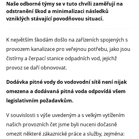
Naše odborné týmy se v tuto chvíli zaměřují na
odstranění škod a minimalizaci následků
vzniklých stávající povodňovou situací.
K největším škodám došlo na zařízeních spojených s
provozem kanalizace pro veřejnou potřebu, jako jsou
čistírny a čerpací stanice odpadních vod, jejichž
provoz se daří obnovovat.
Dodávka pitné vody do vodovodní sítě není nijak
omezena a dodávaná pitná voda odpovídá všem
legislativním požadavkům.
V souvislosti s výše uvedeným a s velkým vytížením
našich provozních čet jsme byli nuceni dočasně
omezit některé zákaznické práce a služby, zejména: