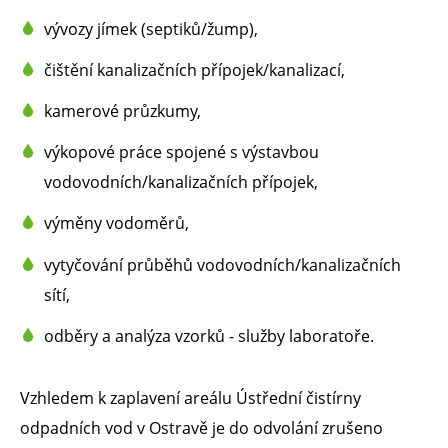
vývozy jímek (septiků/žump),
čištění kanalizačních přípojek/kanalizací,
kamerové průzkumy,
výkopové práce spojené s výstavbou
vodovodních/kanalizačních přípojek,
výměny vodoměrů,
vytyčování průběhů vodovodních/kanalizačních
sítí,
odběry a analýza vzorků - služby laboratoře.
Vzhledem k zaplavení areálu Ústřední čistírny
odpadních vod v Ostravě je do odvolání zrušeno