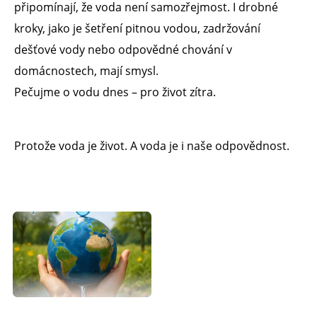
připomínají, že voda není samozřejmost. I drobné
kroky, jako je šetření pitnou vodou, zadržování
dešťové vody nebo odpovědné chování v
domácnostech, mají smysl.
Pečujme o vodu dnes – pro život zítra.
Protože voda je život. A voda je i naše odpovědnost.