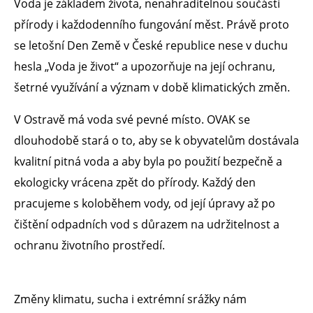
Voda je základem života, nenahraditelnou součástí
přírody i každodenního fungování měst. Právě proto
se letošní Den Země v České republice nese v duchu
hesla „Voda je život“ a upozorňuje na její ochranu,
šetrné využívání a význam v době klimatických změn.
V Ostravě má voda své pevné místo. OVAK se
dlouhodobě stará o to, aby se k obyvatelům dostávala
kvalitní pitná voda a aby byla po použití bezpečně a
ekologicky vrácena zpět do přírody. Každý den
pracujeme s koloběhem vody, od její úpravy až po
čištění odpadních vod s důrazem na udržitelnost a
ochranu životního prostředí.
Změny klimatu, sucha i extrémní srážky nám