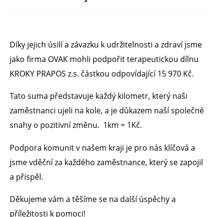
Díky jejich úsilí a závazku k udržitelnosti a zdraví jsme
jako firma OVAK mohli podpořit terapeutickou dílnu
KROKY PRAPOS z.s. částkou odpovídající 15 970 Kč.
Tato suma představuje každý kilometr, který naši
zaměstnanci ujeli na kole, a je důkazem naší společné
snahy o pozitivní změnu. 1km = 1Kč.
Podpora komunit v našem kraji je pro nás klíčová a
jsme vděční za každého zaměstnance, který se zapojil
a přispěl.
Děkujeme vám a těšíme se na další úspěchy a
příležitosti k pomoci!