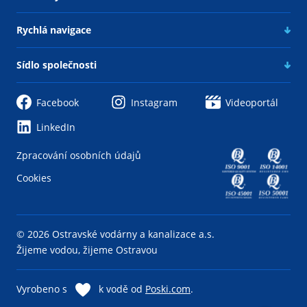
Rychlá navigace
Sídlo společnosti
Facebook
Instagram
Videoportál
LinkedIn
Zpracování osobních údajů
Cookies
© 2026 Ostravské vodárny a kanalizace a.s.
Žijeme vodou, žijeme Ostravou
Vyrobeno s
k vodě od
Poski.com
.