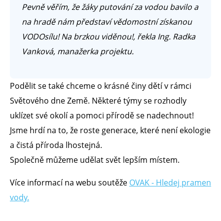
Pevně věřím, že žáky putování za vodou bavilo a
na hradě nám představí vědomostní získanou
VODOsílu! Na brzkou viděnou!, řekla Ing. Radka
Vanková, manažerka projektu.
Podělit se také chceme o krásné činy dětí v rámci
Světového dne Země. Některé týmy se rozhodly
uklízet své okolí a pomoci přírodě se nadechnout!
Jsme hrdí na to, že roste generace, které není ekologie
a čistá příroda lhostejná.
Společně můžeme udělat svět lepším místem.
Více informací na webu soutěže
OVAK - Hledej pramen
vody.