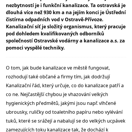
nezbytností je i funkční kanalizace. Ta ostravská je
dlouhá více než 930 km a na jejím konci je Ústřední
čistírna odpadních vod v Ostravě-Přívoze.
Kanalizační síť je složitý organismus, který pracuje
pod dohledem kvalifikovaných odborníků
společností Ostravské vodárny a kanalizace a.s. za
pomoci vyspělé techniky.
O tom, jak bude kanalizace ve městě fungovat,
rozhodují také občané a firmy tím, jak dodržují
Kanalizační řád, který určuje, co do kanalizace patří a
co ne. Nejčastější chybou je vhazování velkých
hygienických předmětů, jakými jsou např. vlhčené
ubrousky, ruličky od toaletního papíru nebo vylévání
tuků, které se srážejí a nabalují se do velkých ucpávek
zamezujících toku kanalizace tak, že dochází k