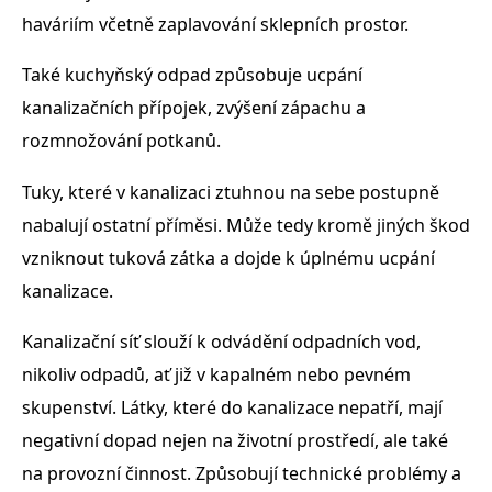
haváriím včetně zaplavování sklepních prostor.
Také kuchyňský odpad způsobuje ucpání
kanalizačních přípojek, zvýšení zápachu a
rozmnožování potkanů.
Tuky, které v kanalizaci ztuhnou na sebe postupně
nabalují ostatní příměsi. Může tedy kromě jiných škod
vzniknout tuková zátka a dojde k úplnému ucpání
kanalizace.
Kanalizační síť slouží k odvádění odpadních vod,
nikoliv odpadů, ať již v kapalném nebo pevném
skupenství. Látky, které do kanalizace nepatří, mají
negativní dopad nejen na životní prostředí, ale také
na provozní činnost. Způsobují technické problémy a