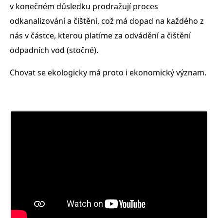
v konečném důsledku prodražují proces
odkanalizování a čištění, což má dopad na každého z
nás v částce, kterou platíme za odvádění a čištění
odpadních vod (stočné).
Chovat se ekologicky má proto i ekonomický význam.