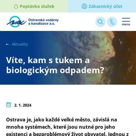
Poptávka služeb
Zákaznický účet
Webové
stránky
na
Aktuality
míru
Víte, kam s tukem a
biologickým odpadem?
2. 1. 2024
Ostrava je, jako každé velké město, závislá na
mnoha systémech, které jsou nutné pro jeho
existenci a bezproblémový život obyvatel. Jednou z