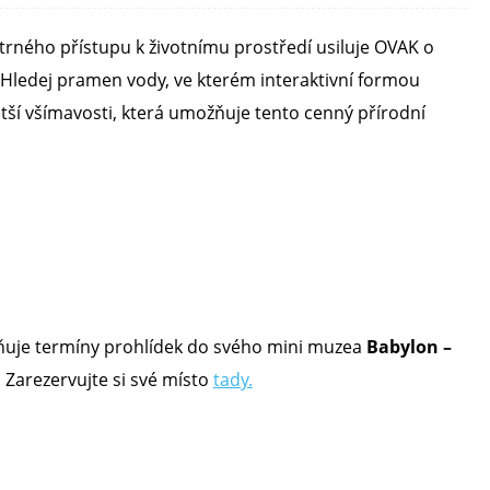
etrného přístupu k životnímu prostředí usiluje OVAK o
é Hledej pramen vody, ve kterém interaktivní formou
ětší všímavosti, která umožňuje tento cenný přírodní
ňuje termíny prohlídek do svého mini muzea
Babylon –
.
Zarezervujte si své místo
tady.