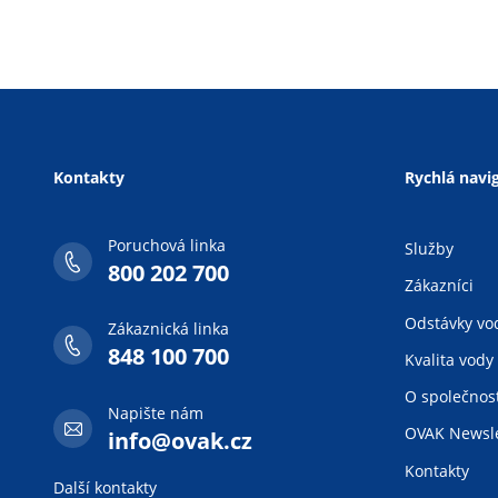
Kontakty
Rychlá navi
Poruchová linka
Služby
800 202 700
Zákazníci
Odstávky vo
Zákaznická linka
848 100 700
Kvalita vody
O společnost
Napište nám
OVAK Newsle
info@ovak.cz
Kontakty
Další kontakty