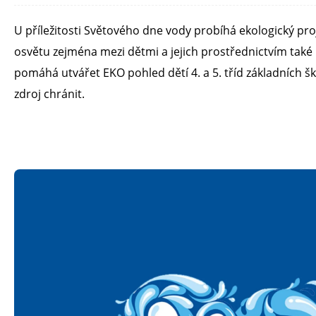
U příležitosti Světového dne vody probíhá ekologický pr
osvětu zejména mezi dětmi a jejich prostřednictvím také 
pomáhá utvářet EKO pohled dětí 4. a 5. tříd základních šk
zdroj chránit.