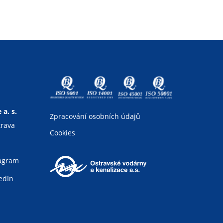
a. s.
Zpracování osobních údajů
trava
Cookies
tagram
edIn